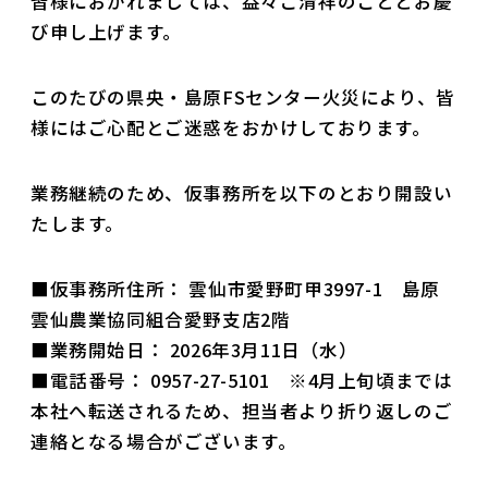
皆様におかれましては、益々ご清祥のこととお慶
び申し上げます。
このたびの県央・島原FSセンター火災により、皆
様にはご心配とご迷惑をおかけしております。
業務継続のため、仮事務所を以下のとおり開設い
たします。
■仮事務所住所： 雲仙市愛野町甲3997-1 島原
雲仙農業協同組合愛野支店2階
■業務開始日： 2026年3月11日（水）
■電話番号： 0957-27-5101 ※4月上旬頃までは
本社へ転送されるため、担当者より折り返しのご
連絡となる場合がございます。