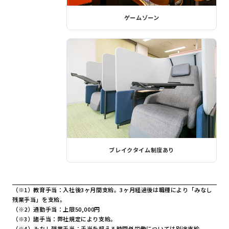
ゲームゾーン
ブレイクタイム制度あり
（※1）教育手当：入社後3ヶ月間支給。3ヶ月経過後は職種により「みなし
残業手当」を支給。
（※2）通勤手当：上限50,000円
（※3）諸手当：弊社規定により支給。
（※4）みなし残業手当：手当を超える時間外労働については別途支給。