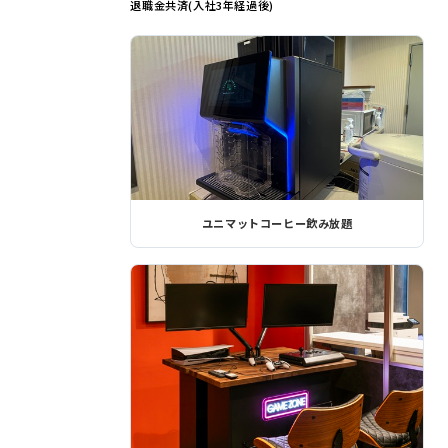
退職金共済(入社3年経過後)
ユニマットコーヒー飲み放題