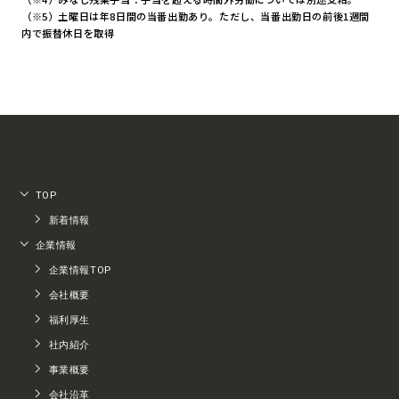
（※5）土曜日は年8日間の当番出勤あり。ただし、当番出勤日の前後1週間
内で振替休日を取得
TOP
新着情報
企業情報
企業情報TOP
会社概要
福利厚生
社内紹介
事業概要
会社沿革