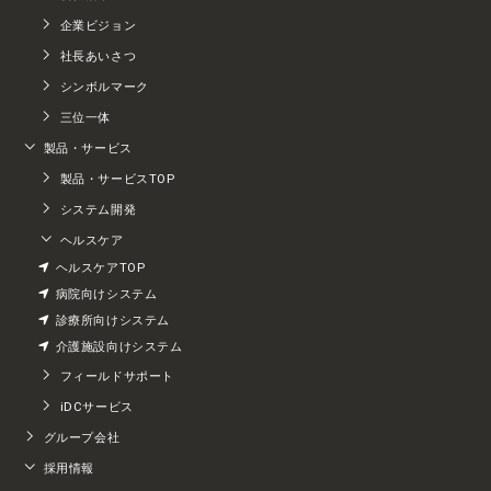
企業ビジョン
社長あいさつ
シンボルマーク
三位一体
製品・サービス
製品・サービスTOP
システム開発
ヘルスケア
ヘルスケアTOP
病院向けシステム
診療所向けシステム
介護施設向けシステム
フィールドサポート
iDCサービス
グループ会社
採用情報