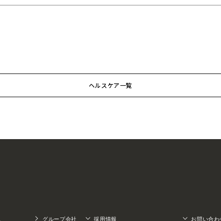
ヘルスケア一覧
ス
グループ会社
採用情報
お問い合わ