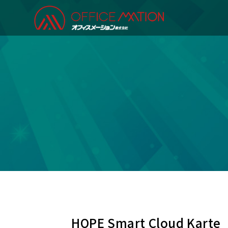
HOPE Smart Cloud Karte