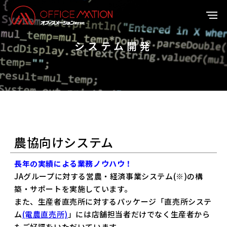
システム開発
農協向けシステム
長年の実績による業務ノウハウ！
JAグループに対する営農・経済事業システム(※)の構
築・サポートを実施しています。
また、生産者直売所に対するパッケージ「直売所システ
ム
(電農直売所)
」には店舗担当者だけでなく生産者から
もご好評をいただいています。